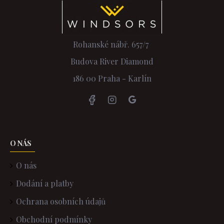
Rohanské nábř. 657/7
Budova River Diamond
186 00 Praha - Karlín
O NÁS
O nás
Dodání a platby
Ochrana osobních údajů
Obchodní podmínky