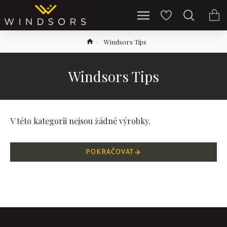
Windsors Tips
Windsors Tips
V této kategorii nejsou žádné výrobky.
POKRAČOVAT