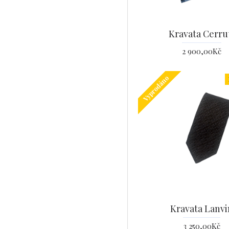
Kravata Cerru
2 900,00Kč
Vyprodáno
Kravata Lanvi
3 250,00Kč