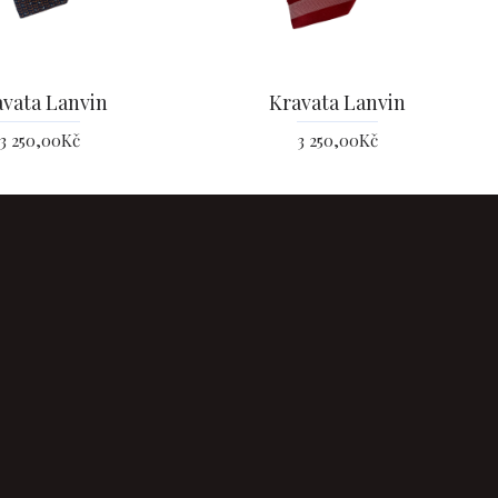
avata Lanvin
Kravata Lanvin
3 250,00Kč
3 250,00Kč