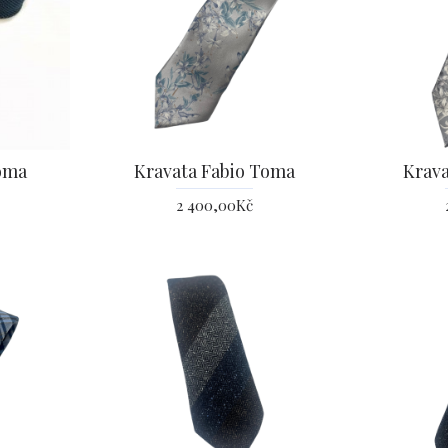
oma
Kravata Fabio Toma
Krava
2 400,00Kč