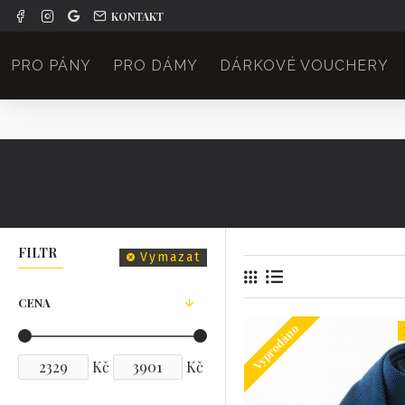
KONTAKT
PRO PÁNY
PRO DÁMY
DÁRKOVÉ VOUCHERY
FILTR
Vymazat
CENA
Vyprodáno
Kč
Kč