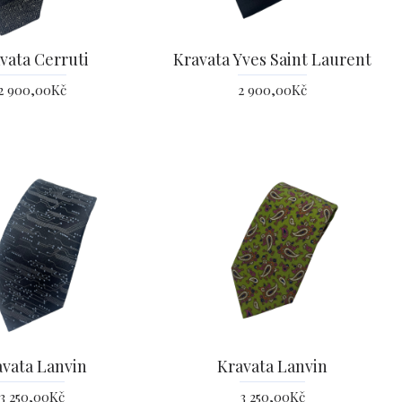
vata Cerruti
Kravata Yves Saint Laurent
2 900,00Kč
2 900,00Kč
avata Lanvin
Kravata Lanvin
3 250,00Kč
3 250,00Kč