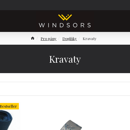
Pro pány
Doplňky
Kravaty
Kravaty
Bestseller