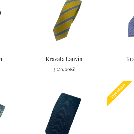
n
Kravata Lanvin
Kr
3 250,00Kč
Vyprodáno