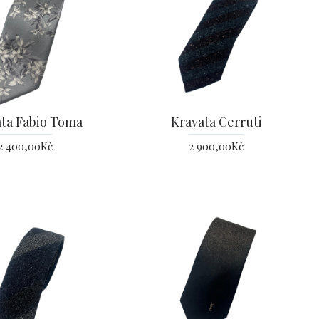
ta Fabio Toma
Kravata Cerruti
2 400,00Kč
2 900,00Kč