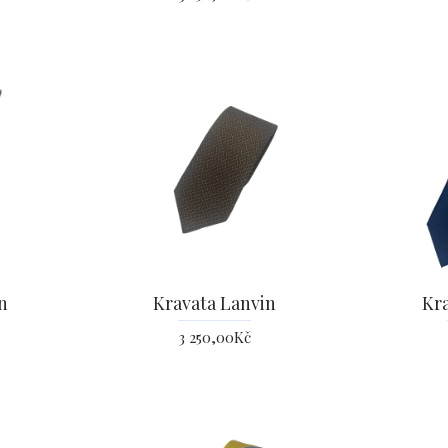
n
Kravata Lanvin
Kr
3 250,00Kč