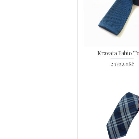
Kravata Fabio T
2 330,00Kč