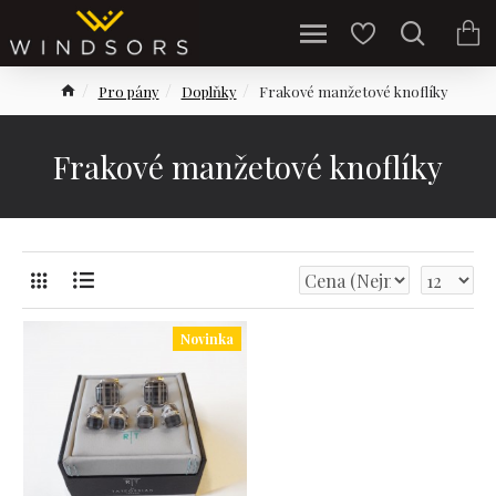
Pro pány
Doplňky
Frakové manžetové knoflíky
Frakové manžetové knoflíky
Novinka