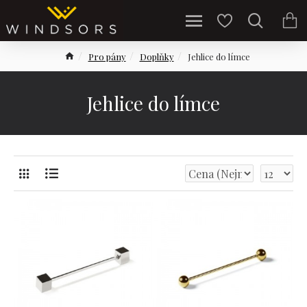
Pro pány
Doplňky
Jehlice do límce
Jehlice do límce