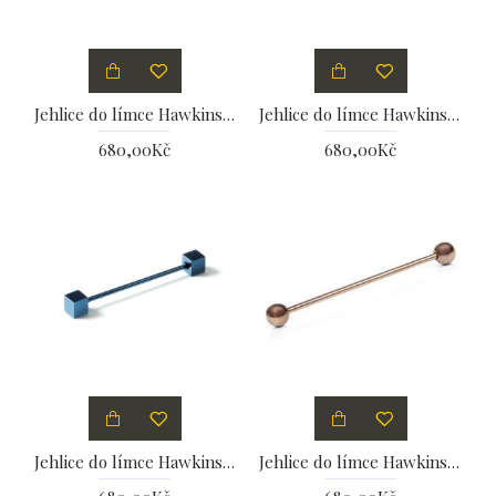
Jehlice do límce Hawkins & Shepherd London
Jehlice do límce Hawkins & Shepherd London
680,00Kč
680,00Kč
Jehlice do límce Hawkins & Shepherd London
Jehlice do límce Hawkins & Shepherd London