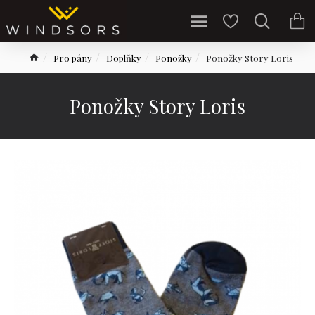
Pro pány
Doplňky
Ponožky
Ponožky Story Loris
Ponožky Story Loris