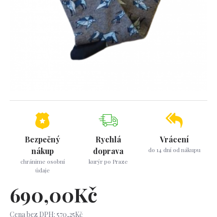
Bezpečný
Rychlá
Vrácení
nákup
doprava
do 14 dní od nákupu
chránime osobní
kurýr po Praze
údaje
690,00Kč
Cena bez DPH: 570,25Kč