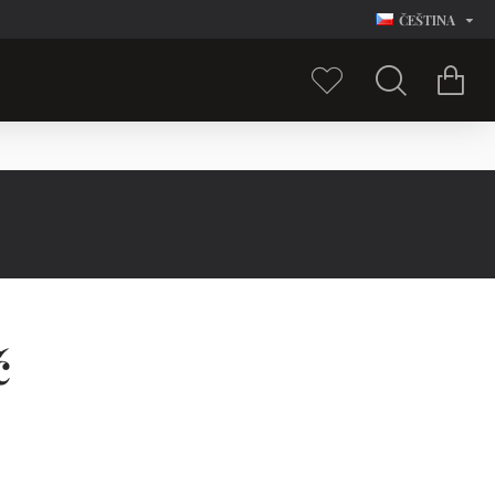
ČEŠTINA
č