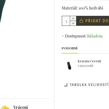
Materiál: 100% hedvábí
PŘIDAT DO
Dostupnost:
Skladem
PODOBNÉ
Kravata Cerruti
2 900,00Kč
TABULKA VELIKOSTÍ
Vrácení