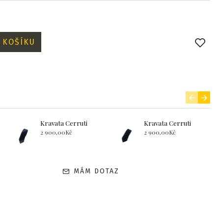
 KOŠÍKU
Kravata Cerruti
Kravata Cerruti
2 900,00Kč
2 900,00Kč
MÁM DOTAZ