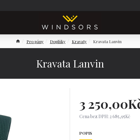
Pro pány
Doplňky
Kravaty
Kravata Lanvin
Kravata Lanvin
3 250,00K
Cena bez DPH: 2 685,95Kč
POPIS