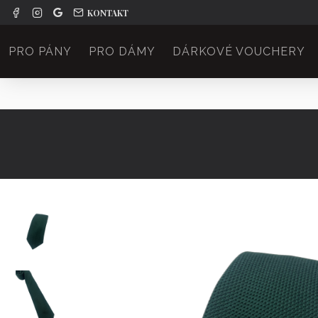
KONTAKT
PRO PÁNY
PRO DÁMY
DÁRKOVÉ VOUCHERY