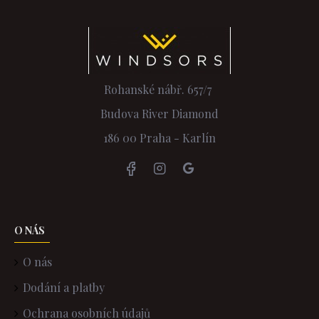
Rohanské nábř. 657/7
Budova River Diamond
186 00 Praha - Karlín
O NÁS
O nás
Dodání a platby
Ochrana osobních údajů