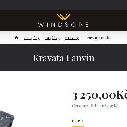
Pro pány
Doplňky
Kravaty
Kravata Lanvin
Kravata Lanvin
3 250,00K
Cena bez DPH: 2 685,95Kč
POPIS