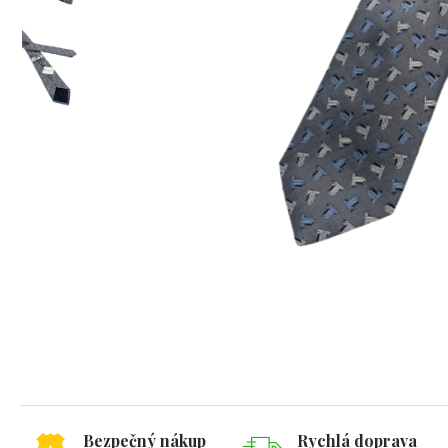
Bezpečný nákup
Rychlá doprava