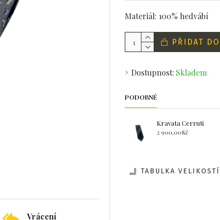
Materiál: 100% hedvábí
PŘIDAT DO
Dostupnost:
Skladem
PODOBNÉ
Kravata Cerruti
2 900,00Kč
TABULKA VELIKOSTÍ
Vrácení