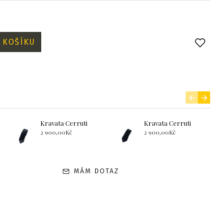
 KOŠÍKU
Kravata Cerruti
Kravata Cerruti
2 900,00Kč
2 900,00Kč
MÁM DOTAZ