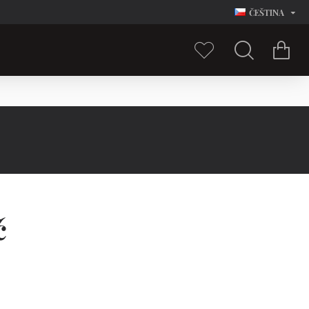
ČEŠTINA
č