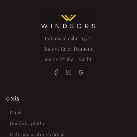
Rohanské nábř. 657/7
Budova River Diamond
186 00 Praha - Karlín
O NÁS
O nás
Dodání a platby
Ochrana osobních údajů