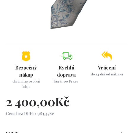
Bezpečný
Rychlá
Vrácení
nákup
doprava
do 14 dní od nákupu
chránime osobní
kurýr po Praze
údaje
2 400,00Kč
Cena bez DPH: 1 983,47Kč
POPIS