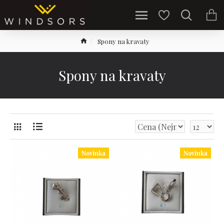
Spony na kravaty
Spony na kravaty
Novinka
Novinka